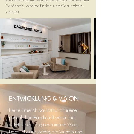
Schönheit, Wohlbefinden und Gesundheit
vereint.
ENTWICKLUNG & VISION
Heute führe ich das Institut mit meiner
persönlichen Handschrift weiter und
entwickle es stetig nach meiner Vision.
Dabei ist es mir wichtig, die Wurzeln und