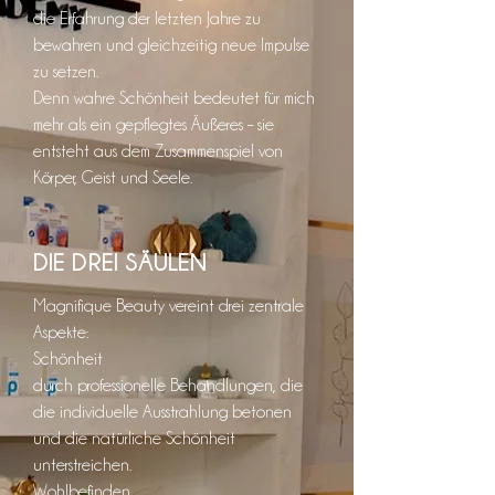
die Erfahrung der letzten Jahre zu
bewahren und gleichzeitig neue Impulse
zu setzen.
Denn wahre Schönheit bedeutet für mich
mehr als ein gepflegtes Äußeres – sie
entsteht aus dem Zusammenspiel von
Körper, Geist und Seele.
DIE DREI SÄULEN
Magnifique Beauty vereint drei zentrale
Aspekte:
Schönheit
durch professionelle Behandlungen, die
die individuelle Ausstrahlung betonen
und die natürliche Schönheit
unterstreichen.
Wohlbefinden