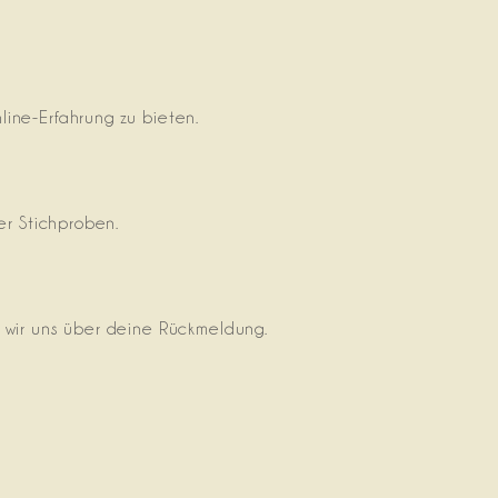
ine-Erfahrung zu bieten.
er Stichproben.
n wir uns über deine Rückmeldung.