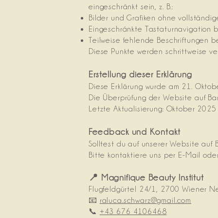
eingeschränkt sein, z. B.:
Bilder und Grafiken ohne vollständig
Eingeschränkte Tastaturnavigation
Teilweise fehlende Beschriftungen 
Diese Punkte werden schrittweise ve
Erstellung dieser Erklärung
Diese Erklärung wurde am 21. Oktobe
Die Überprüfung der Website auf Barr
Letzte Aktualisierung: Oktober 2025
Feedback und Kontakt
Solltest du auf unserer Website auf
Bitte kontaktiere uns per E-Mail oder
📍 Magnifique Beauty Institut
Flugfeldgürtel 24/1, 2700 Wiener N
📧
raluca.schwarz@gmail.com
📞
+43 676 4106468