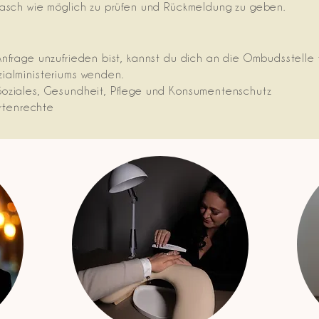
rasch wie möglich zu prüfen und Rückmeldung zu geben.
frage unzufrieden bist, kannst du dich an die Ombudsstelle fü
ialministeriums wenden.
Soziales, Gesundheit, Pflege und Konsumentenschutz
ertenrechte