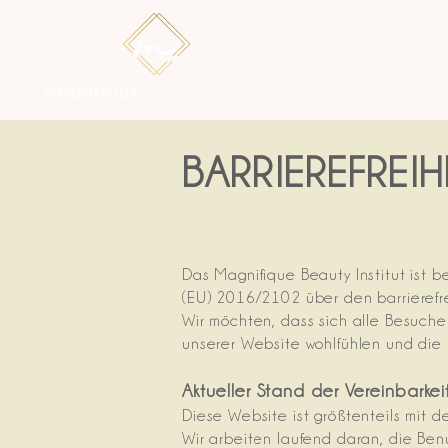
START
PHILOSOPHIE
MAGNIFIQUE
BEAUTY
INSTITUT
BARRIEREFREI
Das Magnifique Beauty Institut ist 
(EU) 2016/2102 über den barrierefr
Wir möchten, dass sich alle Besuch
unserer Website wohlfühlen und die 
Aktueller Stand der Vereinbarke
Diese Website ist größtenteils mit d
Wir arbeiten laufend daran, die Ben